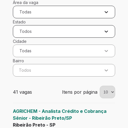
Área da vaga
Todas
Estado
Todos
Cidade
Todas
Bairro
Todos
41 vagas encontradas para 0 filtros aplicados
41 vagas
Itens por página
AGRICHEM - Analista Crédito e Cobrança
Sênior - Ribeirão Preto/SP
Ribeirão Preto - SP