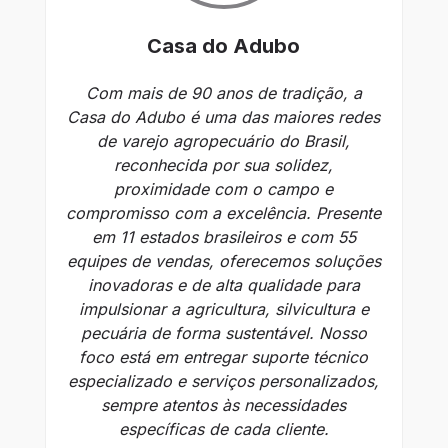
Casa do Adubo
Com mais de 90 anos de tradição, a
Casa do Adubo é uma das maiores redes
r
de varejo agropecuário do Brasil,
reconhecida por sua solidez,
re
proximidade com o campo e
compromisso com a excelência. Presente
p
em 11 estados brasileiros e com 55
equipes de vendas, oferecemos soluções
inovadoras e de alta qualidade para
s
impulsionar a agricultura, silvicultura e
pecuária de forma sustentável. Nosso
in
foco está em entregar suporte técnico
f
especializado e serviços personalizados,
sempre atentos às necessidades
específicas de cada cliente.