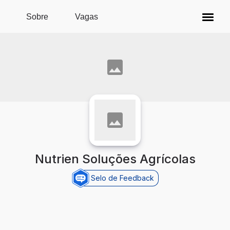
Pular para o conteúdo principal
Sobre
Vagas
Nutrien Soluções Agrícolas
Selo de Feedback