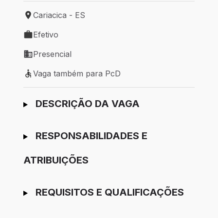
Cariacica - ES
Local de trabalho: Cariacica - ES
Efetivo
Tipo de vaga: Efetivo
Presencial
Modelo de trabalho: Presencial
Vaga também para PcD
Vaga também para PcD
Ir para candidatura
DESCRIÇÃO DA VAGA
RESPONSABILIDADES E
ATRIBUIÇÕES
REQUISITOS E QUALIFICAÇÕES