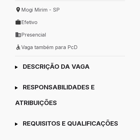
Mogi Mirim - SP
Local de trabalho: Mogi Mirim - SP
Efetivo
Tipo de vaga: Efetivo
Presencial
Modelo de trabalho: Presencial
Vaga também para PcD
Vaga também para PcD
Ir para candidatura
DESCRIÇÃO DA VAGA
RESPONSABILIDADES E
ATRIBUIÇÕES
REQUISITOS E QUALIFICAÇÕES