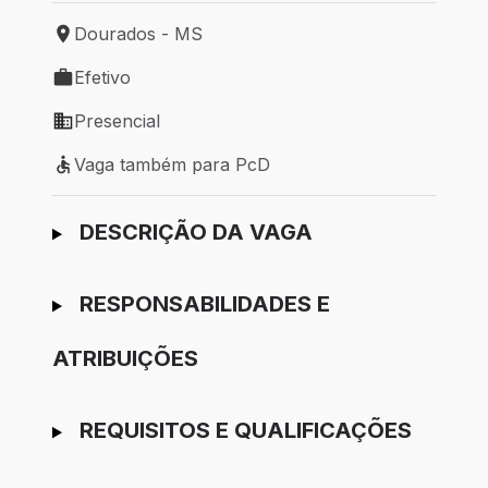
Dourados - MS
Local de trabalho: Dourados - MS
Efetivo
Tipo de vaga: Efetivo
Presencial
Modelo de trabalho: Presencial
Vaga também para PcD
Vaga também para PcD
Ir para candidatura
DESCRIÇÃO DA VAGA
RESPONSABILIDADES E
ATRIBUIÇÕES
REQUISITOS E QUALIFICAÇÕES