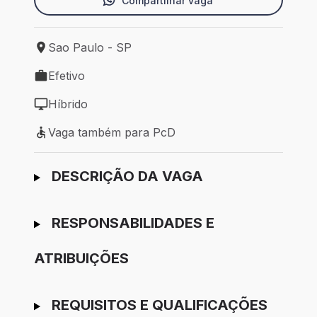
Compartilhar vaga
Sao Paulo - SP
Local de trabalho: Sao Paulo - SP
Efetivo
Tipo de vaga: Efetivo
Híbrido
Modelo de trabalho: Híbrido
Vaga também para PcD
Vaga também para PcD
Ir para candidatura
DESCRIÇÃO DA VAGA
RESPONSABILIDADES E
ATRIBUIÇÕES
REQUISITOS E QUALIFICAÇÕES