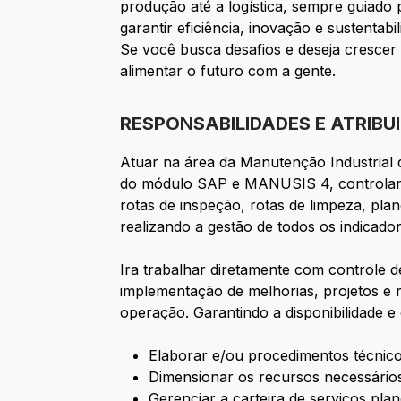
produção até a logística, sempre guiado 
garantir eficiência, inovação e sustentab
Se você busca desafios e deseja crescer
alimentar o futuro com a gente.
RESPONSABILIDADES E ATRIBU
Atuar na área
da Manutenção Industrial 
do módulo SAP e MANUSIS 4, controlando
rotas de inspeção, rotas de limpeza, p
realizando a gestão de todos os indicad
Ira trabalhar diretamente com controle 
implementação de melhorias, projetos
e 
operação. Garantindo a disponibilidade e 
Elaborar e/ou procedimentos técnico
Dimensionar os recursos necessário
Gerenciar a carteira de serviços pl