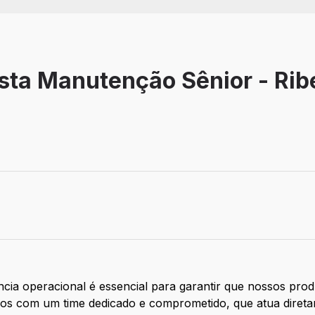
sta Manutenção Sênior - Rib
ivo
ncia operacional é essencial para garantir que nossos pr
tamos com um time dedicado e comprometido, que atua dire