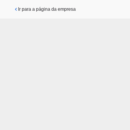
Pular para o conteúdo principal
Ir para a página da empresa