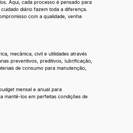
ados. Aqui, cada processo é pensado para
 cuidado diário fazem toda a diferença.
 compromisso com a qualidade, venha
ca, mecânica, civil e utilidades através
 preventivos, preditivos, lubrificação,
ateriais de consumo para manutenção,
budget mensal e anual para
 a mantê-los em perfeitas condições de