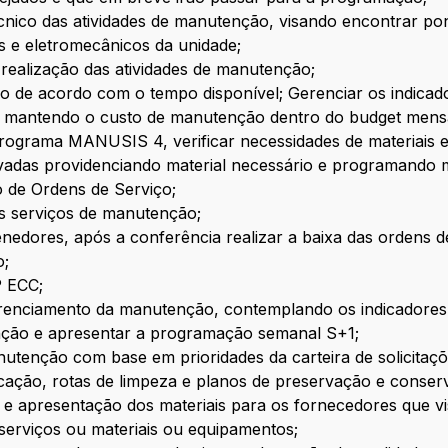
cnico das atividades de manutenção, visando encontrar po
s e eletromecânicos da unidade;
 realização das atividades de manutenção;
 de acordo com o tempo disponível; Gerenciar os indica
 mantendo o custo de manutenção dentro do budget mensal
programa MANUSIS 4, verificar necessidades de materiais e
vadas providenciando material necessário e programando
 de Ordens de Serviço;
os serviços de manutenção;
nedores, após a conferência realizar a baixa das ordens 
o;
P ECC;
erenciamento da manutenção, contemplando os indicadores 
nção e apresentar a programação semanal S+1;
tenção com base em prioridades da carteira de solicitaçõe
ficação, rotas de limpeza e planos de preservação e conser
 e apresentação dos materiais para os fornecedores que v
 serviços ou materiais ou equipamentos;