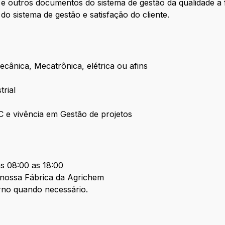
 e outros documentos do sistema de gestão da qualidade a f
do sistema de gestão e satisfação do cliente.
ânica, Mecatrônica, elétrica ou afins
trial
e vivência em Gestão de projetos
as 08:00 as 18:00
 nossa Fábrica da Agrichem
urno quando necessário.