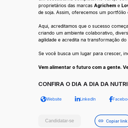
proprietários das marcas
Agrichem
e
Lo
de soja. Assim, oferecemos um portfólio
Aqui, acreditamos que o sucesso começa 
criando um ambiente colaborativo, diver
agilidade e acredita na transformação do
Se você busca um lugar para crescer, ino
Vem alimentar o futuro com a gente. V
CONFIRA O DIA A DIA DA NUTR
Website
LinkedIn
Facebo
Candidatar-se
Copiar link