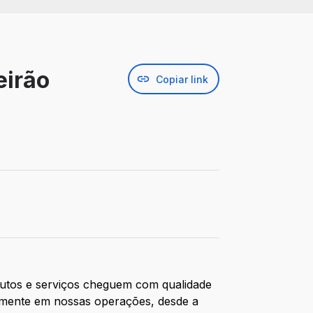
eirão
Copiar link
odutos e serviços cheguem com qualidade
tamente em nossas operações, desde a