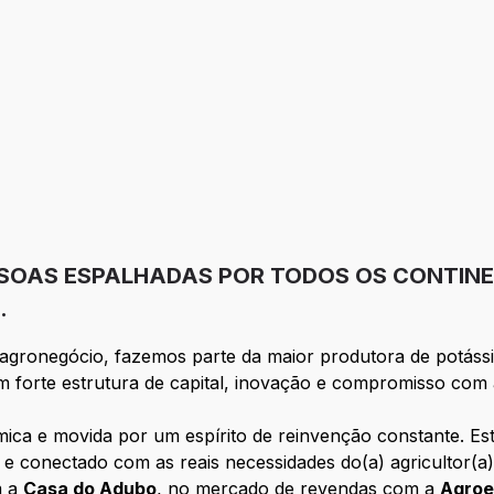
ESSOAS ESPALHADAS POR TODOS OS CONTIN
.
o agronegócio, fazemos parte da maior produtora de potá
m forte estrutura de capital, inovação e compromisso com 
âmica e movida por um espírito de reinvenção constante. 
el e conectado com as reais necessidades do(a) agricultor(
m a
Casa do Adubo
, no mercado de revendas com a
Agro