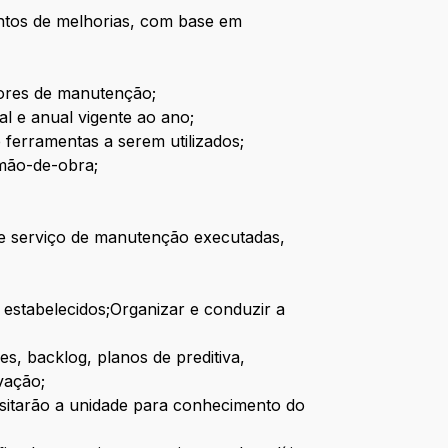
ntos de melhorias, com base em
dores de manutenção;
 e anual vigente ao ano;
 ferramentas a serem utilizados;
 mão-de-obra;
de serviço de manutenção executadas,
estabelecidos;Organizar e conduzir a
s, backlog, planos de preditiva,
vação;
isitarão a unidade para conhecimento do