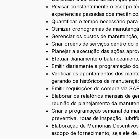
Revisar constantemente o escopo té
experiências passadas dos mecânico
Quantificar o tempo necessário para
Otimizar cronogramas de manutenção
Gerenciar os custos de manutenção,
Criar ordens de serviços dentro do 
Planejar a execução das ações apro
Efetuar diariamente o balanceamento
Emitir diariamente a programação d
Verificar os apontamentos dos mante
gerando os históricos da manutençã
Emitir requisições de compra via SA
Elaborar os relatórios mensais de g
reunião de planejamento da manute
Criar a programação semanal da manu
preventiva, rotas de inspeção, lubri
Elaboração de Memoriais Descritivos
escopo de fornecimento, seja ele de