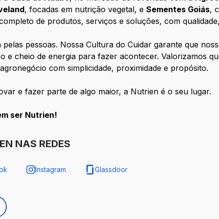
veland
, focadas em nutrição vegetal, e
Sementes Goiás
, 
 completo de produtos, serviços e soluções, com qualidade
pelas pessoas. Nossa Cultura do Cuidar garante que nossos
so e cheio de energia para fazer acontecer. Valorizamos
 agronegócio com simplicidade, proximidade e propósito.
var e fazer parte de algo maior, a Nutrien é o seu lugar.
em ser Nutrien!
IEN NAS REDES
ok
Instagram
Glassdoor