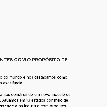
ENTES COM O PROPÓSITO DE
ssio do mundo e nos destacamos como
a excelência.
Estamos construindo um novo modelo de
a). Atuamos em 13 estados por meio de
essence
e na indústria com produtos