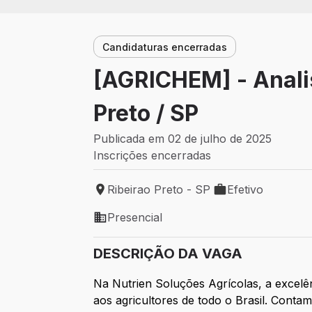
Candidaturas encerradas
[AGRICHEM] - Anali
Preto / SP
Publicada em 02 de julho de 2025
Inscrições encerradas
Ribeirao Preto - SP
Efetivo
Local de trabalho: Ribeirao Preto - SP
Tipo de vaga: Efet
Presencial
Modelo de trabalho: Presencial
DESCRIÇÃO DA VAGA
Na Nutrien Soluções Agrícolas, a excelê
aos agricultores de todo o Brasil. Con