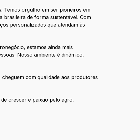
es. Temos orgulho em ser pioneiros em
ia brasileira de forma sustentável. Com
iços personalizados que atendam às
gronegócio, estamos ainda mais
essoas. Nosso ambiente é dinâmico,
os cheguem com qualidade aos produtores
de crescer e paixão pelo agro.