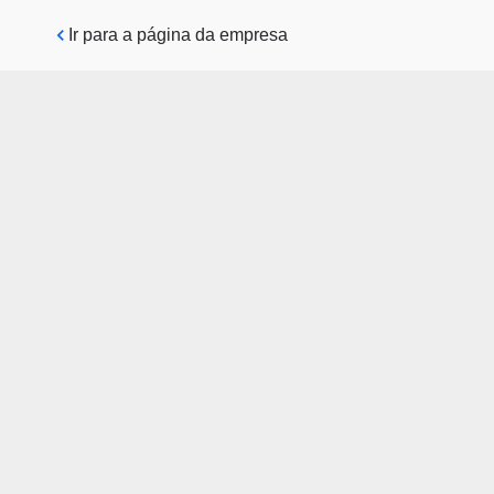
Pular para o conteúdo principal
Ir para a página da empresa