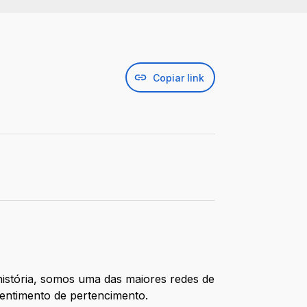
Copiar link
história, somos uma das maiores redes de
sentimento de pertencimento.