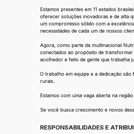
Estamos presentes em 11 estados brasile
oferecer soluções inovadoras e de alta qu
um compromisso sólido com a excelência
necessidades de cada um de nossos clien
Agora, como parte da multinacional Nutr
conectados ao propósito de transformar
acolhedor e feito de gente que trabalha 
O trabalho em equipe e a dedicação são
rurais.
Estamos com uma vaga aberta na região
Se você busca crescimento e novos desaf
RESPONSABILIDADES E ATRIBU