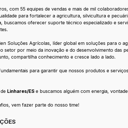
iros, com 55 equipes de vendas e mais de mil colaborador
alidade para fortalecer a agricultura, silvicultura e pecuár
, buscamos oferecer suporte técnico especializado e serv
tes.
ien Soluções Agrícolas, líder global em soluções para o a
 o setor por meio da inovação e do desenvolvimento das p
junto, compartilha conhecimento e cresce lado a lado.
 fundamentais para garantir que nossos produtos e serviç
 de
Linhares/ES
e buscamos alguém com energia, vontade 
ios, vem fazer parte do nosso time!
IÇÕES