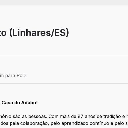
o (Linhares/ES)
Efetivo
ém para PcD
para PcD
a Casa do Adubo!
mônio são as pessoas. Com mais de 87 anos de tradição e 
nados pela colaboração, pelo aprendizado contínuo e pelo 