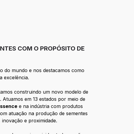
ENTES COM O PROPÓSITO DE
ssio do mundo e nos destacamos como
a excelência.
Estamos construindo um novo modelo de
a). Atuamos em 13 estados por meio de
essence
e na indústria com produtos
com atuação na produção de sementes
, inovação e proximidade.