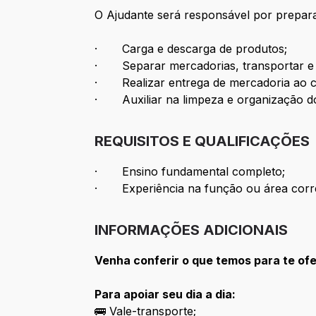
O Ajudante será responsável por preparar
· Carga e descarga de produtos;
· Separar mercadorias, transportar e a
· Realizar entrega de mercadoria ao cli
· Auxiliar na limpeza e organização do 
REQUISITOS E QUALIFICAÇÕES
· Ensino fundamental completo;
· Experiência na função ou área corre
INFORMAÇÕES ADICIONAIS
Venha conferir o que temos para te of
Para apoiar seu dia a dia:
🚌 Vale-transporte;