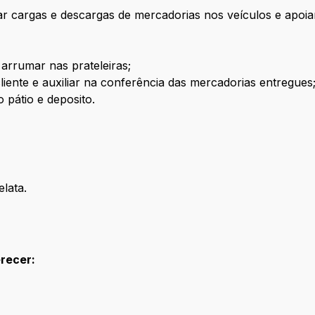
 cargas e descargas de mercadorias nos veículos e apoiar 
rrumar nas prateleiras;
ente e auxiliar na conferência das mercadorias entregues
pátio e deposito.
lata.
erecer: