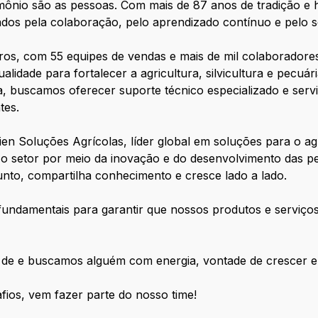
mônio são as pessoas. Com mais de 87 anos de tradição e 
nados pela colaboração, pelo aprendizado contínuo e pelo 
iros, com 55 equipes de vendas e mais de mil colaborador
alidade para fortalecer a agricultura, silvicultura e pecuár
, buscamos oferecer suporte técnico especializado e serv
tes.
ien Soluções Agrícolas, líder global em soluções para o a
 o setor por meio da inovação e do desenvolvimento das p
junto, compartilha conhecimento e cresce lado a lado.
 fundamentais para garantir que nossos produtos e serviç
 de
e buscamos alguém com energia, vontade de crescer e 
ios, vem fazer parte do nosso time!