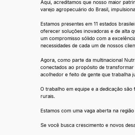
Aqui, acreditamos que nosso maior patri
varejo agropecuário do Brasil, impulsio
Estamos presentes em 11 estados brasile
oferecer soluções inovadoras e de alta qu
um compromisso sólido com a excelência
necessidades de cada um de nossos clien
Agora, como parte da multinacional Nutr
conectados ao propósito de transformar
acolhedor e feito de gente que trabalha 
O trabalho em equipe e a dedicação são
rurais.
Estamos com uma vaga aberta na região
Se você busca crescimento e novos desaf