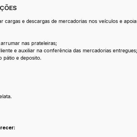
IÇÕES
 cargas e descargas de mercadorias nos veículos e apoiar 
rrumar nas prateleiras;
ente e auxiliar na conferência das mercadorias entregues
pátio e deposito.
lata.
erecer: