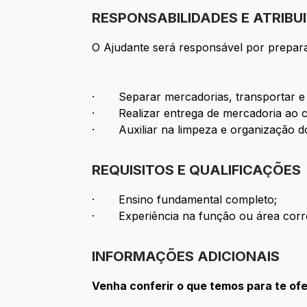
RESPONSABILIDADES E ATRIBU
O Ajudante será responsável por preparar
· Separar mercadorias, transportar e a
· Realizar entrega de mercadoria ao cli
· Auxiliar na limpeza e organização do 
REQUISITOS E QUALIFICAÇÕES
· Ensino fundamental completo;
· Experiência na função ou área corre
INFORMAÇÕES ADICIONAIS
Venha conferir o que temos para te of