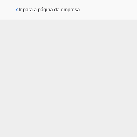
Pular para o conteúdo principal
Ir para a página da empresa