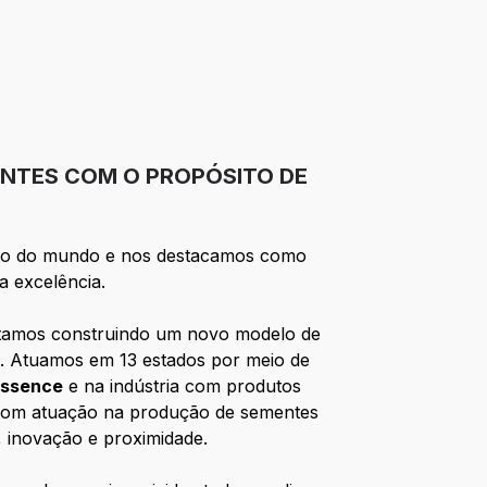
ENTES COM O PROPÓSITO DE
ssio do mundo e nos destacamos como
a excelência.
Estamos construindo um novo modelo de
a). Atuamos em 13 estados por meio de
essence
e na indústria com produtos
com atuação na produção de sementes
, inovação e proximidade.