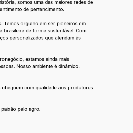
história, somos uma das maiores redes de
sentimento de pertencimento.
es. Temos orgulho em ser pioneiros em
ia brasileira de forma sustentável. Com
iços personalizados que atendam às
gronegócio, estamos ainda mais
essoas. Nosso ambiente é dinâmico,
os cheguem com qualidade aos produtores
paixão pelo agro.