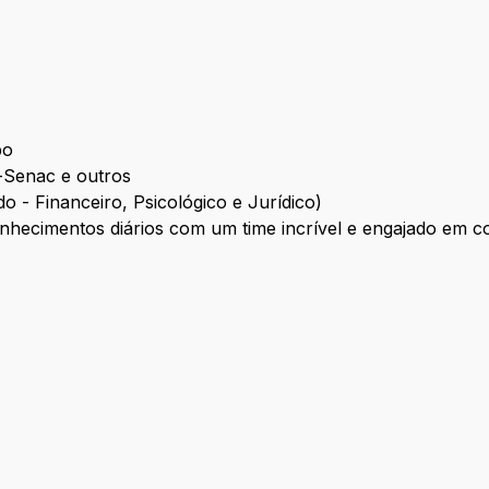
bo
-Senac e outros
- Financeiro, Psicológico e Jurídico)
onhecimentos diários com um time incrível e engajado em c