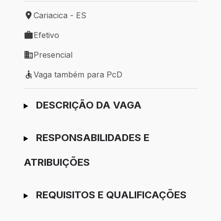
Cariacica - ES
Local de trabalho: Cariacica - ES
Efetivo
Tipo de vaga: Efetivo
Presencial
Modelo de trabalho: Presencial
Vaga também para PcD
Vaga também para PcD
Ir para candidatura
DESCRIÇÃO DA VAGA
RESPONSABILIDADES E
ATRIBUIÇÕES
REQUISITOS E QUALIFICAÇÕES